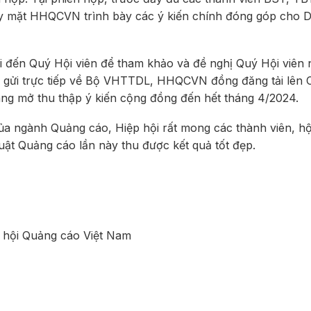
ay mặt HHQCVN trình bày các ý kiến chính đóng góp cho 
 đến Quý Hội viên để tham khảo và đề nghị Quý Hội viên 
n gửi trực tiếp về Bộ VHTTDL, HHQCVN đồng đăng tải lên
g mở thu thập ý kiến cộng đồng đến hết tháng 4/2024.
 của ngành Quảng cáo, Hiệp hội rất mong các thành viên, hộ
ật Quảng cáo lần này thu được kết quả tốt đẹp.
 hội Quảng cáo Việt Nam