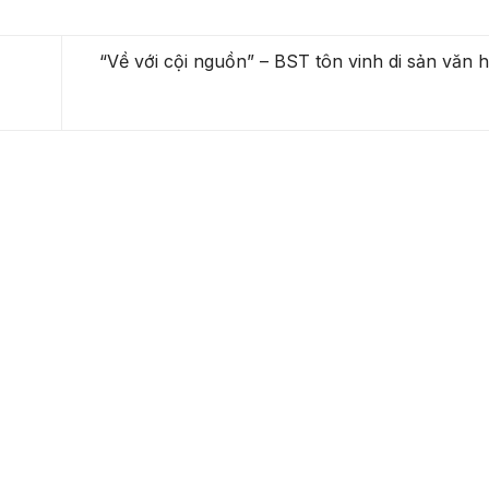
“Về với cội nguồn” – BST tôn vinh di sản văn 