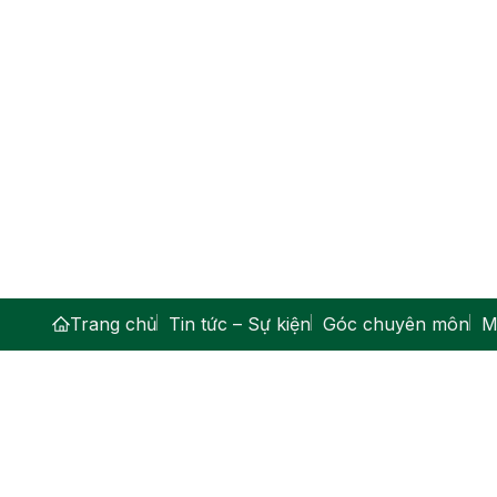
Trang chủ
Tin tức – Sự kiện
Góc chuyên môn
M