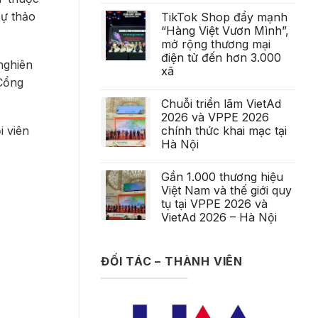
Dự thảo
TikTok Shop đẩy mạnh
“Hàng Việt Vươn Mình”,
mở rộng thương mại
điện tử đến hơn 3.000
nghiên
xã
 Cổng
Chuỗi triển lãm VietAd
2026 và VPPE 2026
chính thức khai mạc tại
i viên
Hà Nội
Gần 1.000 thương hiệu
Việt Nam và thế giới quy
tụ tại VPPE 2026 và
VietAd 2026 – Hà Nội
ĐỐI TÁC – THÀNH VIÊN