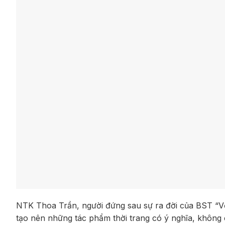
NTK Thoa Trần, người đứng sau sự ra đời của BST “Về
tạo nên những tác phẩm thời trang có ý nghĩa, không c