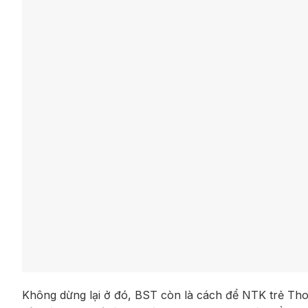
Không dừng lại ở đó, BST còn là cách để NTK trẻ Thoa