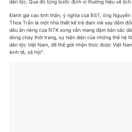
dân tộc. Qua đó từng bước định vị thương hiệu về lịch
Đánh giá cao tinh thần, ý nghĩa của BST, ông Nguyễn
Thoa Trần là một nhà thiết kế trẻ đam mê say đắm đối 
dấu ấn riêng của NTK song vẫn mang đậm bản sắc dân 
dòng chảy thời trang, sự hiện diện của những thế hệ
dân tộc Việt Nam, để thế giới nhận thức được Việt Nam 
kinh tế, xã hội”.