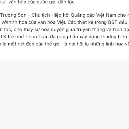
 sử, văn hóa của quốc gia, dân tộc.
 Trường Sơn – Chủ tịch Hiệp hội Quảng cáo Việt Nam cho 
với tinh hoa của văn hóa Việt. Các thiết kế trong BST đều
tộc, cho thấy sự hòa quyện giữa truyền thống và hiện đạ
 NTK trẻ như Thoa Trần đã góp phần xây dựng thương hiệu 
là một nét đẹp của thế giới, là nơi hội tụ những tinh hoa v