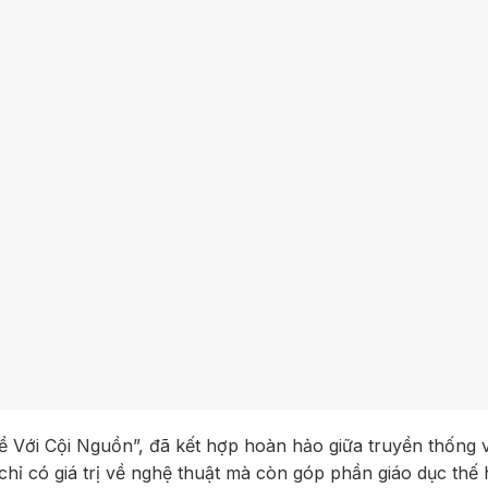
 Với Cội Nguồn”, đã kết hợp hoàn hảo giữa truyền thống v
hỉ có giá trị về nghệ thuật mà còn góp phần giáo dục thế 