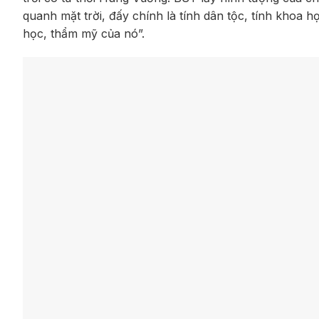
quanh mặt trời, đấy chính là tính dân tộc, tính khoa
học, thẩm mỹ của nó”.