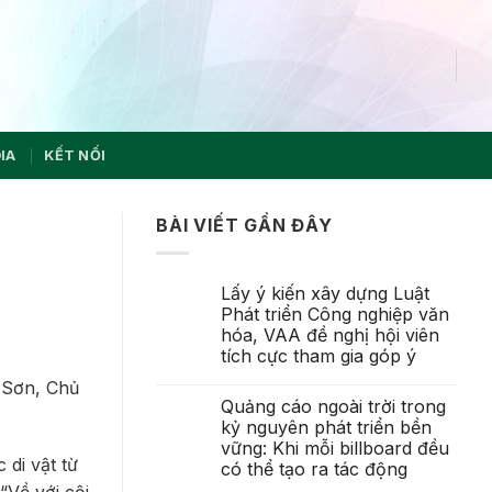
IA
KẾT NỐI
BÀI VIẾT GẦN ĐÂY
Lấy ý kiến xây dựng Luật
Phát triển Công nghiệp văn
hóa, VAA đề nghị hội viên
tích cực tham gia góp ý
 Sơn, Chủ
Quảng cáo ngoài trời trong
kỷ nguyên phát triển bền
vững: Khi mỗi billboard đều
 di vật từ
có thể tạo ra tác động