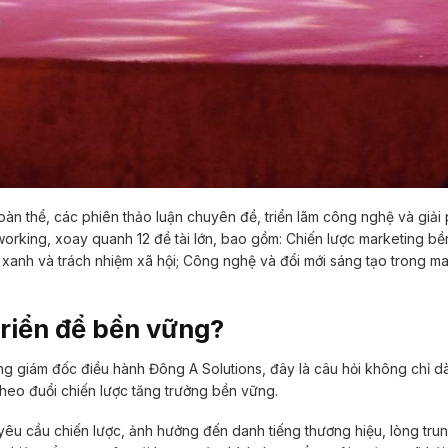
àn thể, các phiên thảo luận chuyên đề, triển lãm công nghệ và giải
working, xoay quanh 12 đề tài lớn, bao gồm: Chiến lược marketing bề
 xanh và trách nhiệm xã hội; Công nghệ và đổi mới sáng tạo trong m
triển để bền vững?
ng giám đốc điều hành Đông A Solutions, đây là câu hỏi không chỉ 
heo đuổi chiến lược tăng trưởng bền vững.
 yêu cầu chiến lược, ảnh hưởng đến danh tiếng thương hiệu, lòng tru