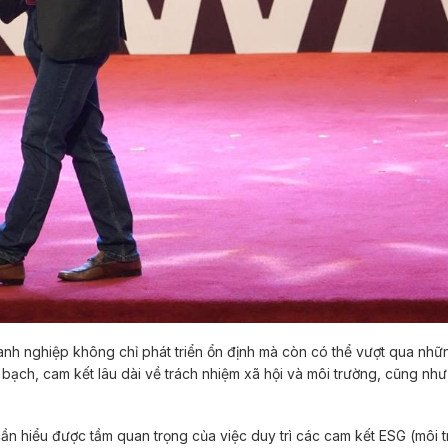
oanh nghiệp không chỉ phát triển ổn định mà còn có thể vượt qua nhữ
 bạch, cam kết lâu dài về trách nhiệm xã hội và môi trường, cũng như
ần hiểu được tầm quan trọng của việc duy trì các cam kết ESG (môi 