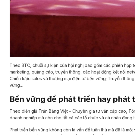
Theo BTC, chuỗi sự kiện của hội nghị bao gồm các phiên họp to
marketing, quảng cáo, truyền thông, các hoạt động kết nối net
Chiến lược sales và thương mại điện tử bền vững; Truyền thông
vững…
Bền vững để phát triển hay phát 
Theo diễn giả Trần Bằng Việt – Chuyên gia tư vấn cấp cao, Tổ
doanh nghiệp mà còn cho tất cả các tổ chức và cá nhân đang t
Phát triển bền vững không còn là vấn đề tuân thủ mà đã là một