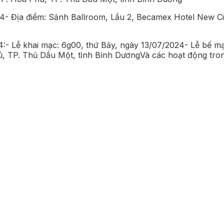
024- Địa điểm: Sảnh Ballroom, Lầu 2, Becamex Hotel New C
:- Lễ khai mạc: 6g00, thứ Bảy, ngày 13/07/2024- Lễ bế mạ
, TP. Thủ Dầu Một, tỉnh Bình DươngVà các hoạt động tro