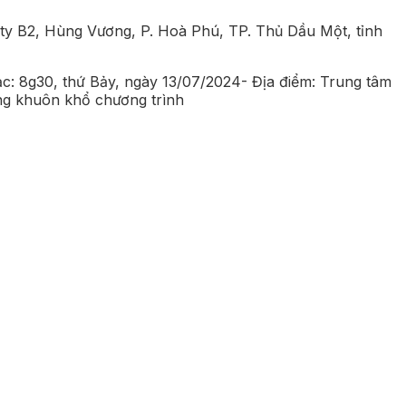
ity B2, Hùng Vương, P. Hoà Phú, TP. Thủ Dầu Một, tỉnh
c: 8g30, thứ Bảy, ngày 13/07/2024- Địa điểm: Trung tâm
ng khuôn khổ chương trình