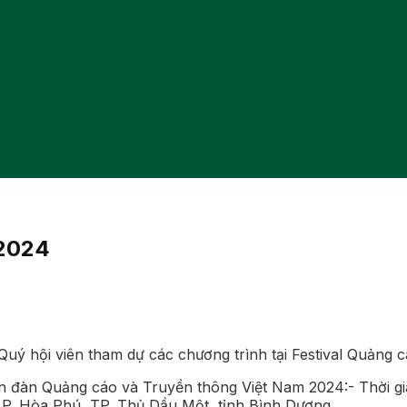
2024
uý hội viên tham dự các chương trình tại Festival Quảng 
n đàn Quảng cáo và Truyền thông Việt Nam 2024:- Thời gia
P. Hòa Phú, TP. Thủ Dầu Một, tỉnh Bình Dương