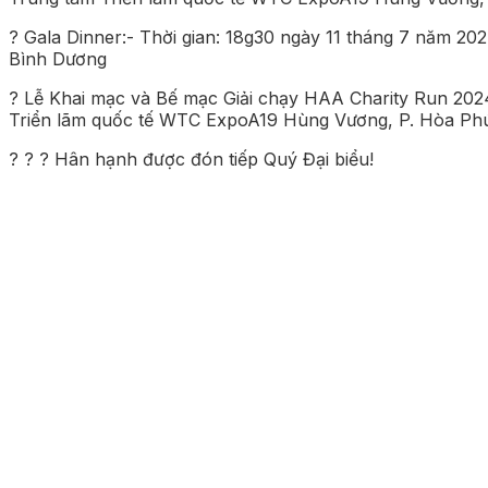
? Gala Dinner:- Thời gian: 18g30 ngày 11 tháng 7 năm 2
Bình Dương
? Lễ Khai mạc và Bế mạc Giải chạy HAA Charity Run 2024
Triển lãm quốc tế WTC ExpoA19 Hùng Vương, P. Hòa Phú
? ? ? Hân hạnh được đón tiếp Quý Đại biểu!