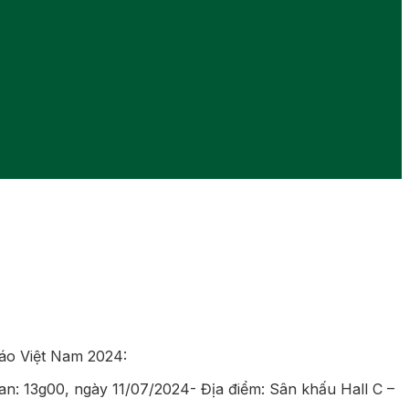
cáo Việt Nam 2024:
n: 13g00, ngày 11/07/2024- Địa điểm: Sân khấu Hall C –