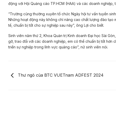
động với Hội Quảng cáo TP.HCM (HAA) và các doanh nghiệp, tạ
“Trường cũng thường xuyên tổ chức Ngày hội tư vấn tuyển sinh 
Những hoạt động này không chỉ nâng cao chất lượng đào tạo mà 
tế, chuẩn bị tốt cho sự nghiệp sau này”, ông Lợi cho biết.
Sinh viên năm thứ 2, Khoa Quản trị Kinh doanh Đại học Sài Gòn,
gỡ, trao đổi với các doanh nghiệp, em có thể chuẩn bị tốt hơn 
triển sự nghiệp trong lĩnh vực quảng cáo”, nữ sinh viên nói.
Thư ngỏ của BTC VUETnam ADFEST 2024