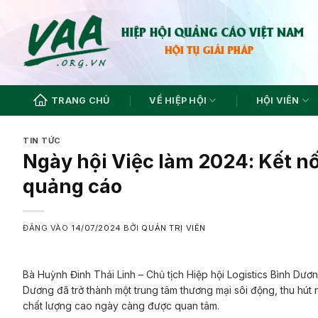
Bỏ
qua
nội
dung
TRANG CHỦ
VỀ HIỆP HỘI
HỘI VIÊN
TIN TỨC
Ngày hội Việc làm 2024: Kết n
quảng cáo
ĐĂNG VÀO
14/07/2024
BỞI
QUẢN TRỊ VIÊN
Bà Huỳnh Đinh Thái Linh – Chủ tịch Hiệp hội Logistics Bình Dương c
Dương đã trở thành một trung tâm thương mại sôi động, thu hút 
chất lượng cao ngày càng được quan tâm.