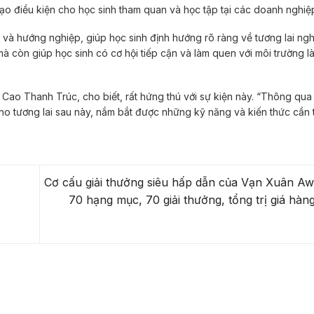
o điều kiện cho học sinh tham quan và học tập tại các doanh nghiệ
và hướng nghiệp, giúp học sinh định hướng rõ ràng về tương lai ngh
còn giúp học sinh có cơ hội tiếp cận và làm quen với môi trường l
 Cao Thanh Trúc, cho biết, rất hứng thú với sự kiện này. “Thông qua
cho tương lai sau này, nắm bắt được những kỹ năng và kiến thức cần t
Cơ cấu giải thưởng siêu hấp dẫn của Vạn Xuân Aw
70 hạng mục, 70 giải thưởng, tổng trị giá hàng