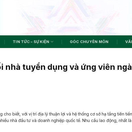
TIN TỨC – SỰ KIỆN
GÓC CHUYÊN MÔN
VĂN
ối nhà tuyển dụng và ứng viên ng
ho biết, với vị trí địa lý thuận lợi và hệ thống cơ sở hạ tầng tiên tiến
nhiều nhà đầu tư và doanh nghiệp quốc tế. Nhu cầu lao động, nhất là