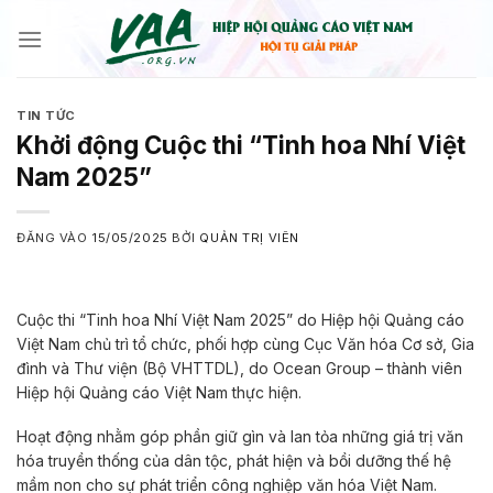
Bỏ
qua
nội
dung
TIN TỨC
Khởi động Cuộc thi “Tinh hoa Nhí Việt
Nam 2025”
ĐĂNG VÀO
15/05/2025
BỞI
QUẢN TRỊ VIÊN
Cuộc thi “Tinh hoa Nhí Việt Nam 2025” do Hiệp hội Quảng cáo
Việt Nam chủ trì tổ chức, phối hợp cùng Cục Văn hóa Cơ sở, Gia
đình và Thư viện (Bộ VHTTDL), do Ocean Group – thành viên
Hiệp hội Quảng cáo Việt Nam thực hiện.
Hoạt động nhằm góp phần giữ gìn và lan tỏa những giá trị văn
hóa truyền thống của dân tộc, phát hiện và bồi dưỡng thế hệ
mầm non cho sự phát triển công nghiệp văn hóa Việt Nam.