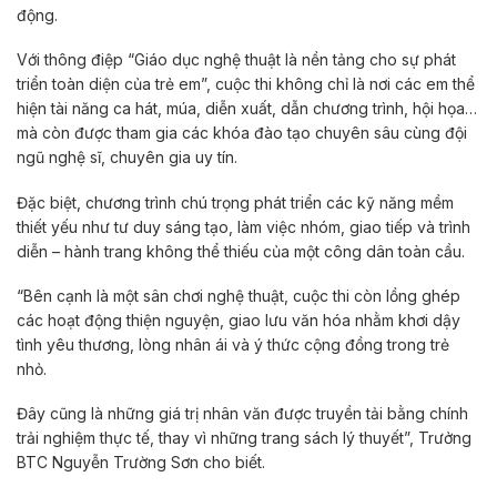
động.
Với thông điệp “Giáo dục nghệ thuật là nền tảng cho sự phát
triển toàn diện của trẻ em”, cuộc thi không chỉ là nơi các em thể
hiện tài năng ca hát, múa, diễn xuất, dẫn chương trình, hội họa…
mà còn được tham gia các khóa đào tạo chuyên sâu cùng đội
ngũ nghệ sĩ, chuyên gia uy tín.
Đặc biệt, chương trình chú trọng phát triển các kỹ năng mềm
thiết yếu như tư duy sáng tạo, làm việc nhóm, giao tiếp và trình
diễn – hành trang không thể thiếu của một công dân toàn cầu.
“Bên cạnh là một sân chơi nghệ thuật, cuộc thi còn lồng ghép
các hoạt động thiện nguyện, giao lưu văn hóa nhằm khơi dậy
tình yêu thương, lòng nhân ái và ý thức cộng đồng trong trẻ
nhỏ.
Đây cũng là những giá trị nhân văn được truyền tải bằng chính
trải nghiệm thực tế, thay vì những trang sách lý thuyết”, Trưởng
BTC Nguyễn Trường Sơn cho biết.