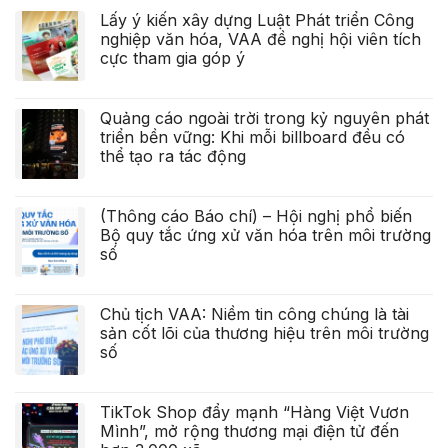
Lấy ý kiến xây dựng Luật Phát triển Công
nghiệp văn hóa, VAA đề nghị hội viên tích
cực tham gia góp ý
Quảng cáo ngoài trời trong kỷ nguyên phát
triển bền vững: Khi mỗi billboard đều có
thể tạo ra tác động
(Thông cáo Báo chí) – Hội nghị phổ biến
Bộ quy tắc ứng xử văn hóa trên môi trường
số
Chủ tịch VAA: Niềm tin công chúng là tài
sản cốt lõi của thương hiệu trên môi trường
số
TikTok Shop đẩy mạnh “Hàng Việt Vươn
Mình”, mở rộng thương mại điện tử đến