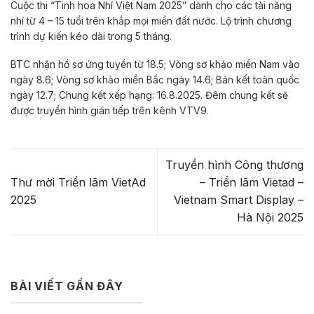
Cuộc thi “Tinh hoa Nhí Việt Nam 2025” dành cho các tài năng
nhí từ 4 – 15 tuổi trên khắp mọi miền đất nước. Lộ trình chương
trình dự kiến kéo dài trong 5 tháng.
BTC nhận hồ sơ ứng tuyển từ 18.5; Vòng sơ khảo miền Nam vào
ngày 8.6; Vòng sơ khảo miền Bắc ngày 14.6; Bán kết toàn quốc
ngày 12.7; Chung kết xếp hạng: 16.8.2025. Đêm chung kết sẽ
được truyền hình gián tiếp trên kênh VTV9.
Truyền hình Công thương
Thư mời Triển lãm VietAd
– Triển lãm Vietad –
2025
Vietnam Smart Display –
Hà Nội 2025
BÀI VIẾT GẦN ĐÂY