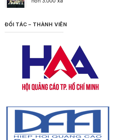
hơn 3.000 xã
ĐỐI TÁC – THÀNH VIÊN