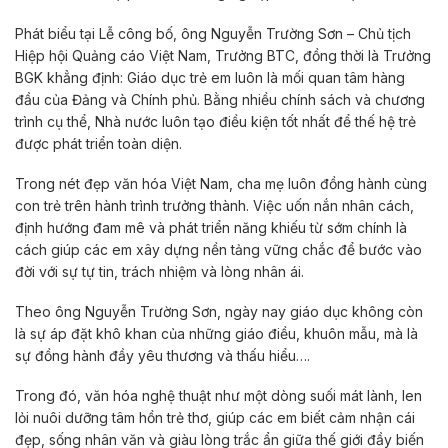
Phát biểu tại Lễ công bố, ông Nguyễn Trường Sơn – Chủ tịch
Hiệp hội Quảng cáo Việt Nam, Trưởng BTC, đồng thời là Trưởng
BGK khẳng định: Giáo dục trẻ em luôn là mối quan tâm hàng
đầu của Đảng và Chính phủ. Bằng nhiều chính sách và chương
trình cụ thể, Nhà nước luôn tạo điều kiện tốt nhất để thế hệ trẻ
được phát triển toàn diện.
Trong nét đẹp văn hóa Việt Nam, cha mẹ luôn đồng hành cùng
con trẻ trên hành trình trưởng thành. Việc uốn nắn nhân cách,
định hướng đam mê và phát triển năng khiếu từ sớm chính là
cách giúp các em xây dựng nền tảng vững chắc để bước vào
đời với sự tự tin, trách nhiệm và lòng nhân ái.
Theo ông Nguyễn Trường Sơn, ngày nay giáo dục không còn
là sự áp đặt khô khan của những giáo điều, khuôn mẫu, mà là
sự đồng hành đầy yêu thương và thấu hiểu….
Trong đó, văn hóa nghệ thuật như một dòng suối mát lành, len
lỏi nuôi dưỡng tâm hồn trẻ thơ, giúp các em biết cảm nhận cái
đẹp, sống nhân văn và giàu lòng trắc ẩn giữa thế giới đầy biến