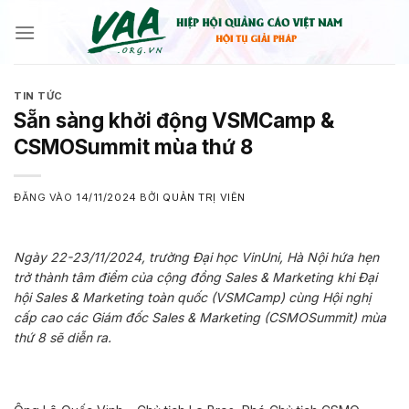
Bỏ
qua
nội
dung
TIN TỨC
Sẵn sàng khởi động VSMCamp &
CSMOSummit mùa thứ 8
ĐĂNG VÀO
14/11/2024
BỞI
QUẢN TRỊ VIÊN
Ngày 22-23/11/2024, trường Đại học VinUni, Hà Nội hứa hẹn
trở thành tâm điểm của cộng đồng Sales & Marketing khi Đại
hội Sales & Marketing toàn quốc (VSMCamp) cùng Hội nghị
cấp cao các Giám đốc Sales & Marketing (CSMOSummit) mùa
thứ 8 sẽ diễn ra.