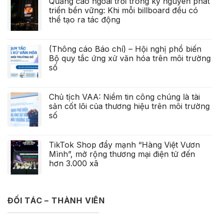
Quảng cáo ngoài trời trong kỷ nguyên phát
triển bền vững: Khi mỗi billboard đều có
thể tạo ra tác động
(Thông cáo Báo chí) – Hội nghị phổ biến
Bộ quy tắc ứng xử văn hóa trên môi trường
số
Chủ tịch VAA: Niềm tin công chúng là tài
sản cốt lõi của thương hiệu trên môi trường
số
TikTok Shop đẩy mạnh “Hàng Việt Vươn
Mình”, mở rộng thương mại điện tử đến
hơn 3.000 xã
ĐỐI TÁC – THÀNH VIÊN