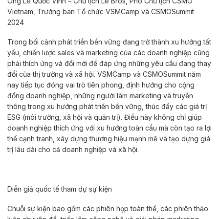
Ông Lê Quốc Vinh – Chủ tịch Le Bros, Phó Chủ tịch CSMO
Vietnam, Trưởng ban Tổ chức VSMCamp và CSMOSummit
2024
Trong bối cảnh phát triển bền vững đang trở thành xu hướng tất
yếu, chiến lược sales và marketing của các doanh nghiệp cũng
phải thích ứng và đổi mới để đáp ứng những yêu cầu đang thay
đổi của thị trường và xã hội. VSMCamp và CSMOSummit năm
nay tiếp tục đóng vai trò tiên phong, định hướng cho cộng
đồng doanh nghiệp, những người làm marketing và truyền
thông trong xu hướng phát triển bền vững, thúc đẩy các giá trị
ESG (môi trường, xã hội và quản trị). Điều này không chỉ giúp
doanh nghiệp thích ứng với xu hướng toàn cầu mà còn tạo ra lợi
thế cạnh tranh, xây dựng thương hiệu mạnh mẽ và tạo dựng giá
trị lâu dài cho cả doanh nghiệp và xã hội.
Diễn giả quốc tế tham dự sự kiện
Chuỗi sự kiện bao gồm các phiên họp toàn thể, các phiên thảo