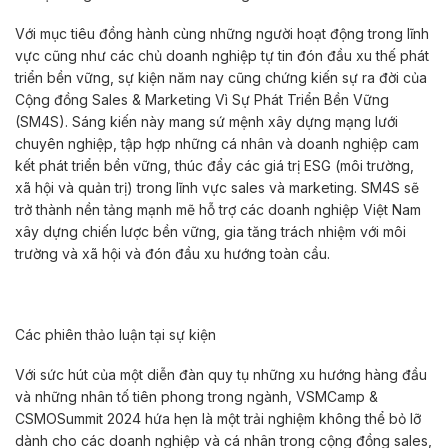
Với mục tiêu đồng hành cùng những người hoạt động trong lĩnh
vực cũng như các chủ doanh nghiệp tự tin đón đầu xu thế phát
triển bền vững, sự kiện năm nay cũng chứng kiến sự ra đời của
Cộng đồng Sales & Marketing Vì Sự Phát Triển Bền Vững
(SM4S). Sáng kiến này mang sứ mệnh xây dựng mạng lưới
chuyên nghiệp, tập hợp những cá nhân và doanh nghiệp cam
kết phát triển bền vững, thúc đẩy các giá trị ESG (môi trường,
xã hội và quản trị) trong lĩnh vực sales và marketing. SM4S sẽ
trở thành nền tảng mạnh mẽ hỗ trợ các doanh nghiệp Việt Nam
xây dựng chiến lược bền vững, gia tăng trách nhiệm với môi
trường và xã hội và đón đầu xu hướng toàn cầu.
Các phiên thảo luận tại sự kiện
Với sức hút của một diễn đàn quy tụ những xu hướng hàng đầu
và những nhân tố tiên phong trong ngành, VSMCamp &
CSMOSummit 2024 hứa hẹn là một trải nghiệm không thể bỏ lỡ
dành cho các doanh nghiệp và cá nhân trong cộng đồng sales,