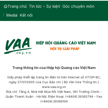
Trang chủ
Tin tức – Sự kiện
Góc chuyên môn
Media
Kết nối
Trang thông tin của Hiệp hội Quảng cáo Việt Nam
Giấy phép thiết lập trang tin điện tử trên Internet số 07/GP-BC,
ngày 27/01/2005 của Cục Báo chí ( Bộ Văn hóa Thông tin ):
www.vaa.org.vn
Địa chỉ: Tầng 4, Nhà Hát Múa Rối Việt Nam, 361 Trường Chinh -
Quận Thanh Xuân - Hà Nội. Điện thoại: (+8404).39365794 - Fax:
(+8404).39366104