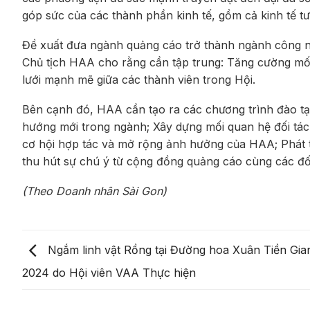
góp sức của các thành phần kinh tế, gồm cả kinh tế t
Đề xuất đưa ngành quảng cáo trở thành ngành công 
Chủ tịch HAA cho rằng cần tập trung: Tăng cường m
lưới mạnh mẽ giữa các thành viên trong Hội.
Bên cạnh đó, HAA cần tạo ra các chương trình đào tạo
hướng mới trong ngành; Xây dựng mối quan hệ đối tác
cơ hội hợp tác và mở rộng ảnh hưởng của HAA; Phát t
thu hút sự chú ý từ cộng đồng quảng cáo cùng các đối
(Theo Doanh nhân Sài Gon)
Ngắm linh vật Rồng tại Đường hoa Xuân Tiền Gia
2024 do Hội viên VAA Thực hiện