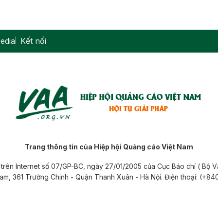
edia
Kết nối
Trang thông tin của Hiệp hội Quảng cáo Việt Nam
 tử trên Internet số 07/GP-BC, ngày 27/01/2005 của Cục Báo chí ( Bộ 
 Nam, 361 Trường Chinh - Quận Thanh Xuân - Hà Nội. Điện thoại: (+