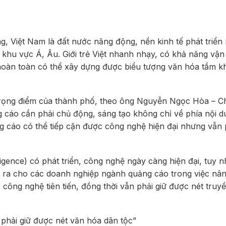
 Việt Nam là đất nước năng động, nền kinh tế phát triển
u khu vực Á, Âu. Giới trẻ Việt nhanh nhạy, có khả năng vận
 hoàn toàn có thể xây dựng được biểu tượng văn hóa tầm k
rọng điểm của thành phố, theo ông Nguyễn Ngọc Hòa – Ch
áo cần phải chủ động, sáng tạo không chỉ về phía nội 
 cáo có thể tiếp cận được công nghệ hiện đại nhưng vẫn p
lligence) có phát triển, công nghệ ngày càng hiện đại, tuy 
t ra cho các doanh nghiệp ngành quảng cáo trong việc nâ
công nghệ tiên tiến, đồng thời vẫn phải giữ được nét truy
hải giữ được nét văn hóa dân tộc”