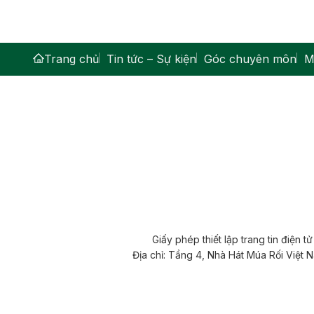
Trang chủ
Tin tức – Sự kiện
Góc chuyên môn
M
Giấy phép thiết lập trang tin điện
Địa chỉ: Tầng 4, Nhà Hát Múa Rối Việt