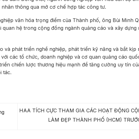
ư nhân thông qua mở cơ chế hợp tác công tư.
nghiệp văn hóa trọng điểm của Thành phố, ông Bùi Minh 
ối quan hệ trong cộng đồng ngành quảng cáo và xây dựng
 và phát triển nghề nghiệp, phát triển kỹ năng và bắt kịp
 với các tổ chức, doanh nghiệp và cơ quan quảng cáo quốc
riển chiến lược thương hiệu mạnh để tăng cường uy tín c
 tác.
HAA TÍCH CỰC THAM GIA CÁC HOẠT ĐỘNG CỘ
ng
LÀM ĐẸP THÀNH PHỐ (HCM) TRƯỚ