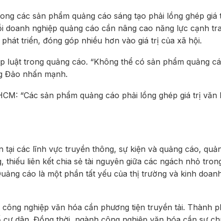
ng các sản phẩm quảng cáo sáng tạo phải lồng ghép giá t
mỗi doanh nghiệp quảng cáo cần nâng cao năng lực cạnh tr
phát triển, đóng góp nhiều hơn vào giá trị của xã hội.
áp luật trong quảng cáo. “Không thể có sản phẩm quảng c
ng Đảo nhấn mạnh.
CM: “Các sản phẩm quảng cáo phải lồng ghép giá trị văn
 tại các lĩnh vực truyền thông, sự kiện và quảng cáo, quả
g, thiếu liên kết chia sẻ tài nguyên giữa các ngách nhỏ tro
uảng cáo là một phần tất yếu của thị trường và kinh doanh
công nghiệp văn hóa cần phương tiện truyền tải. Thành 
ố cư dân. Đồng thời, ngành công nghiệp văn hóa cần sự ch