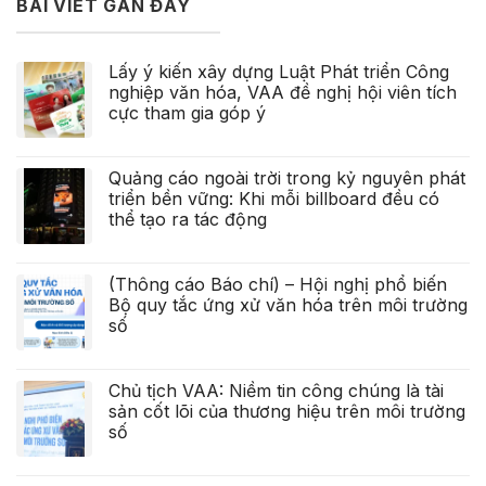
BÀI VIẾT GẦN ĐÂY
Lấy ý kiến xây dựng Luật Phát triển Công
nghiệp văn hóa, VAA đề nghị hội viên tích
cực tham gia góp ý
Quảng cáo ngoài trời trong kỷ nguyên phát
triển bền vững: Khi mỗi billboard đều có
thể tạo ra tác động
(Thông cáo Báo chí) – Hội nghị phổ biến
Bộ quy tắc ứng xử văn hóa trên môi trường
số
Chủ tịch VAA: Niềm tin công chúng là tài
sản cốt lõi của thương hiệu trên môi trường
số