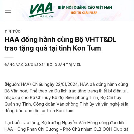
Bỏ
qua
nội
dung
TIN TỨC
HAA đồng hành cùng Bộ VHTT&DL
trao tặng quà tại tỉnh Kon Tum
ĐĂNG VÀO
23/01/2024
BỞI
QUẢN TRỊ VIÊN
(Nguồn: HAA) Chiều ngày 22/01/2024, HAA đã đồng hành cùng
Bộ Văn hoá, Thể thao và Du lịch trao tặng trang thiết bị điện tử,
nhạc cụ cho Bộ Chỉ huy Bộ đội Biên phòng Tỉnh, Bộ Chỉ huy
Quân sự Tỉnh, Công đoàn Văn phòng Tỉnh ủy và văn nghệ sĩ là
đồng bào dân tộc tại Tỉnh Kon Tum.
Tại buổi trao tặng, Bộ trưởng Nguyễn Văn Hùng cùng đại diện
HAA – Ông Phan Chí Cường – Phó Chủ nhiệm CLB OOH Club đã