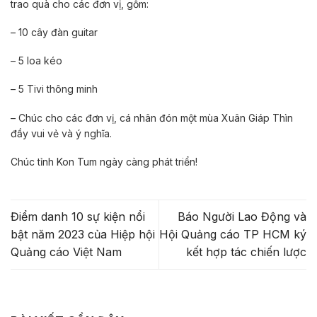
trao quà cho các đơn vị, gồm:
– 10 cây đàn guitar
– 5 loa kéo
– 5 Tivi thông minh
– Chúc cho các đơn vị, cá nhân đón một mùa Xuân Giáp Thìn
đầy vui vẻ và ý nghĩa.
Chúc tỉnh Kon Tum ngày càng phát triển!
Điểm danh 10 sự kiện nổi
Báo Người Lao Động và
bật năm 2023 của Hiệp hội
Hội Quảng cáo TP HCM ký
Quảng cáo Việt Nam
kết hợp tác chiến lược