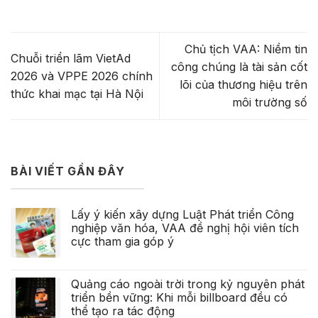
Chủ tịch VAA: Niềm tin
Chuỗi triển lãm VietAd
công chúng là tài sản cốt
2026 và VPPE 2026 chính
lõi của thương hiệu trên
thức khai mạc tại Hà Nội
môi trường số
BÀI VIẾT GẦN ĐÂY
Lấy ý kiến xây dựng Luật Phát triển Công
nghiệp văn hóa, VAA đề nghị hội viên tích
cực tham gia góp ý
Quảng cáo ngoài trời trong kỷ nguyên phát
triển bền vững: Khi mỗi billboard đều có
thể tạo ra tác động