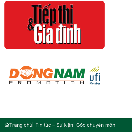
Trang chủ
Tin tức – Sự kiện
Góc chuyên môn