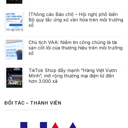
(Thông cáo Báo chí) – Hội nghị phổ biến
Bộ quy tắc ứng xử văn hóa trên môi trường
số
Chủ tịch VAA: Niềm tin công chúng là tài
sản cốt lõi của thương hiệu trên môi trường
số
TikTok Shop đẩy mạnh “Hàng Việt Vươn
Mình”, mở rộng thương mại điện tử đến
hơn 3.000 xã
ĐỐI TÁC – THÀNH VIÊN