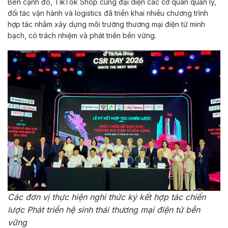
Bên cạnh đó, TikTok Shop cùng đại diện các cơ quan quản lý,
đối tác vận hành và logistics đã triển khai nhiều chương trình
hợp tác nhằm xây dựng môi trường thương mại điện tử minh
bạch, có trách nhiệm và phát triển bền vững.
Các đơn vị thực hiện nghi thức ký kết hợp tác chiến
lược Phát triển hệ sinh thái thương mại điện tử bền
vững