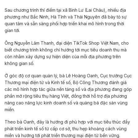
Sau chương trình thí điểm tại xã Bình Lư (Lai Châu), nhiều địa
phương như Bắc Ninh, Hà Tĩnh và Thái Nguyên đã bày tỏ sự
quan tâm và sẵn sàng phối hợp triển khai mô hình trong thời
gian tới.
Ông Nguyễn Lâm Thanh, đại diện TikTok Shop Việt Nam, cho
biết chương trình không chỉ hướng tới mục tiêu doanh thu mà
còn nhằm xây dựng sự hiện diện của mỗi địa phương trên
không gian số.
Ở góc độ cơ quan quản lý, bà Lê Hoàng Oanh, Cục trưởng Cục
Thương mại điện tử và Kinh tế số, Bộ Công Thương đánh giá
các mô hình hợp tác giữa nền tảng số và địa phương đang góp
phần mở rộng tiêu thụ hàng Việt, đồng thời hỗ trợ địa phương
nâng cao năng lực kinh doanh số và quảng bá đặc sản vùng
miền.
Theo bà Oanh, đây là hướng đi phù hợp với mục tiêu thúc đẩy
phát triển kinh tế số từ cấp cơ sở, thu hẹp khoảng cách vùng
miền và hướng tới phát triển thương mại điện tử bền vững.