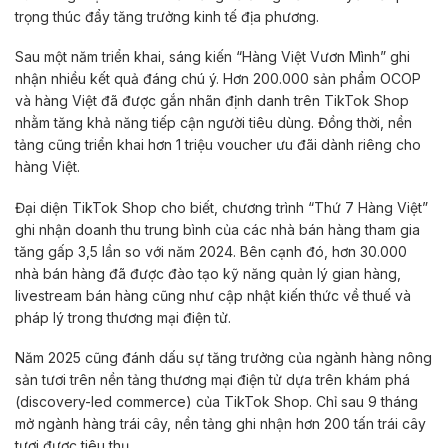
trọng thúc đẩy tăng trưởng kinh tế địa phương.
Sau một năm triển khai, sáng kiến “Hàng Việt Vươn Mình” ghi
nhận nhiều kết quả đáng chú ý. Hơn 200.000 sản phẩm OCOP
và hàng Việt đã được gắn nhãn định danh trên TikTok Shop
nhằm tăng khả năng tiếp cận người tiêu dùng. Đồng thời, nền
tảng cũng triển khai hơn 1 triệu voucher ưu đãi dành riêng cho
hàng Việt.
Đại diện TikTok Shop cho biết, chương trình “Thứ 7 Hàng Việt”
ghi nhận doanh thu trung bình của các nhà bán hàng tham gia
tăng gấp 3,5 lần so với năm 2024. Bên cạnh đó, hơn 30.000
nhà bán hàng đã được đào tạo kỹ năng quản lý gian hàng,
livestream bán hàng cũng như cập nhật kiến thức về thuế và
pháp lý trong thương mại điện tử.
Năm 2025 cũng đánh dấu sự tăng trưởng của ngành hàng nông
sản tươi trên nền tảng thương mại điện tử dựa trên khám phá
(discovery-led commerce) của TikTok Shop. Chỉ sau 9 tháng
mở ngành hàng trái cây, nền tảng ghi nhận hơn 200 tấn trái cây
tươi được tiêu thụ.