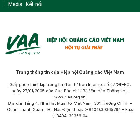
Media
Kết nối
Trang thông tin của Hiệp hội Quảng cáo Việt Nam
Giấy phép thiết lập trang tin điện tử trên Internet số 07/GP-BC,
ngày 27/01/2005 của Cục Báo chí ( Bộ Văn hóa Thông tin ):
www.vaa.org.vn
Địa chỉ: Tầng 4, Nhà Hát Múa Rối Việt Nam, 361 Trường Chinh -
Quận Thanh Xuân - Hà Nội. Điện thoại: (+8404).39365794 - Fax:
(+8404).39366104