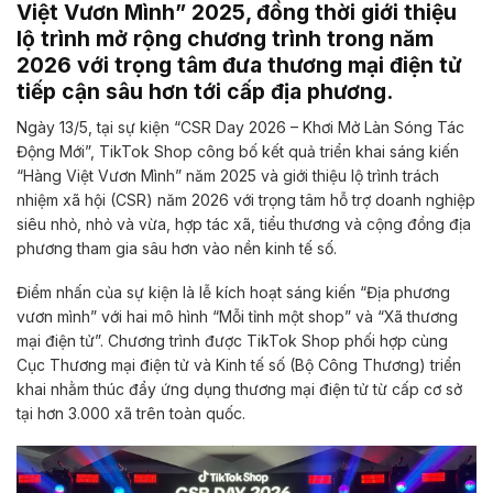
Việt Vươn Mình” 2025, đồng thời giới thiệu
lộ trình mở rộng chương trình trong năm
2026 với trọng tâm đưa thương mại điện tử
tiếp cận sâu hơn tới cấp địa phương.
Ngày 13/5, tại sự kiện “CSR Day 2026 – Khơi Mở Làn Sóng Tác
Động Mới”, TikTok Shop công bố kết quả triển khai sáng kiến
“Hàng Việt Vươn Mình” năm 2025 và giới thiệu lộ trình trách
nhiệm xã hội (CSR) năm 2026 với trọng tâm hỗ trợ doanh nghiệp
siêu nhỏ, nhỏ và vừa, hợp tác xã, tiểu thương và cộng đồng địa
phương tham gia sâu hơn vào nền kinh tế số.
Điểm nhấn của sự kiện là lễ kích hoạt sáng kiến “Địa phương
vươn mình” với hai mô hình “Mỗi tỉnh một shop” và “Xã thương
mại điện tử”. Chương trình được TikTok Shop phối hợp cùng
Cục Thương mại điện tử và Kinh tế số (Bộ Công Thương) triển
khai nhằm thúc đẩy ứng dụng thương mại điện tử từ cấp cơ sở
tại hơn 3.000 xã trên toàn quốc.