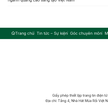
Trang chủ
Tin tức – Sự kiện
Góc chuyên môn
M
Giấy phép thiết lập trang tin điện
Địa chỉ: Tầng 4, Nhà Hát Múa Rối Việt