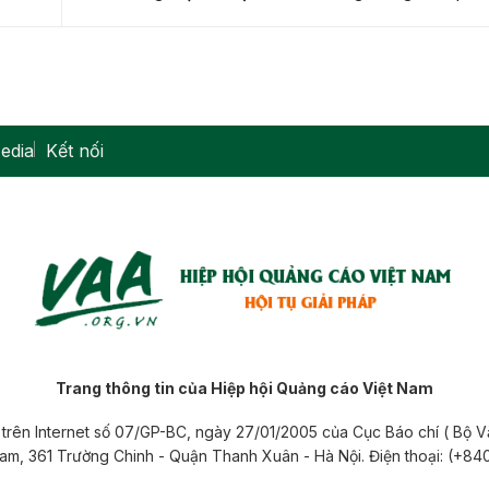
edia
Kết nối
Trang thông tin của Hiệp hội Quảng cáo Việt Nam
 tử trên Internet số 07/GP-BC, ngày 27/01/2005 của Cục Báo chí ( Bộ 
 Nam, 361 Trường Chinh - Quận Thanh Xuân - Hà Nội. Điện thoại: (+