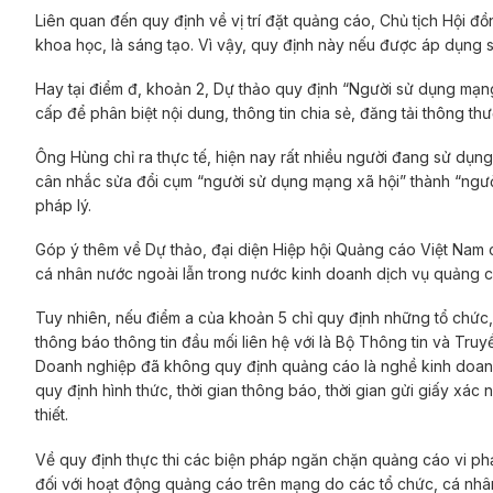
Liên quan đến quy định về vị trí đặt quảng cáo, Chủ tịch Hội
khoa học, là sáng tạo. Vì vậy, quy định này nếu được áp dụng s
Hay tại điểm đ, khoản 2, Dự thảo quy định “Người sử dụng mạn
cấp để phân biệt nội dung, thông tin chia sẻ, đăng tải thông th
Ông Hùng chỉ ra thực tế, hiện nay rất nhiều người đang sử dụ
cân nhắc sửa đổi cụm “người sử dụng mạng xã hội” thành “ngư
pháp lý.
Góp ý thêm về Dự thảo, đại diện Hiệp hội Quảng cáo Việt Nam 
cá nhân nước ngoài lẫn trong nước kinh doanh dịch vụ quảng c
Tuy nhiên, nếu điểm a của khoản 5 chỉ quy định những tổ chức
thông báo thông tin đầu mối liên hệ với là Bộ Thông tin và Truy
Doanh nghiệp đã không quy định quảng cáo là nghề kinh doanh
quy định hình thức, thời gian thông báo, thời gian gửi giấy xác
thiết.
Về quy định thực thi các biện pháp ngăn chặn quảng cáo vi ph
đối với hoạt động quảng cáo trên mạng do các tổ chức, cá nhâ